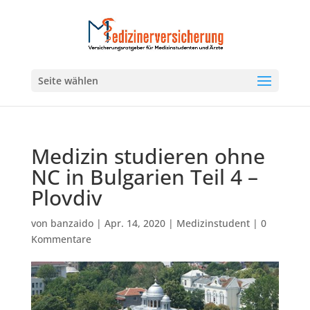
Seite wählen
Medizin studieren ohne
NC in Bulgarien Teil 4 –
Plovdiv
von
banzaido
|
Apr. 14, 2020
|
Medizinstudent
|
0
Kommentare