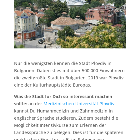
Nur die wenigsten kennen die Stadt Plovdiv in
Bulgarien. Dabei ist es mit über 500.000 Einwohnern
die zweitgrößte Stadt in Bulgarien. 2019 war Plovdiv
eine der Kulturhauptstädte Europas.
Was die Stadt für Dich so interessant machen
sollte:
an der
Medizinischen Universität Plovdiv
kannst Du Humanmedizin und Zahnmedizin in
englischer Sprache studieren. Zudem besteht die
Möglichkeit Intensivkurse zum Erlernen der
Landessprache zu belegen. Dies ist für die späteren
praktischen Einsätze – z.B. im Rahmen von