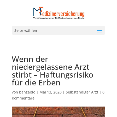
Seite wählen
Wenn der
niedergelassene Arzt
stirbt – Haftungsrisiko
für die Erben
von
banzaido
|
Mai 13, 2020
|
Selbständiger Arzt
|
0
Kommentare