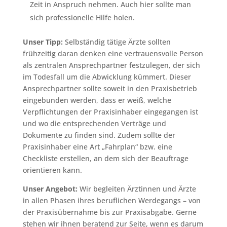
Zeit in Anspruch nehmen. Auch hier sollte man
sich professionelle Hilfe holen.
Unser Tipp:
Selbständig tätige Ärzte sollten
frühzeitig daran denken eine vertrauensvolle Person
als zentralen Ansprechpartner festzulegen, der sich
im Todesfall um die Abwicklung kümmert. Dieser
Ansprechpartner sollte soweit in den Praxisbetrieb
eingebunden werden, dass er weiß, welche
Verpflichtungen der Praxisinhaber eingegangen ist
und wo die entsprechenden Verträge und
Dokumente zu finden sind. Zudem sollte der
Praxisinhaber eine Art „Fahrplan“ bzw. eine
Checkliste erstellen, an dem sich der Beauftrage
orientieren kann.
Unser Angebot:
Wir begleiten Ärztinnen und Ärzte
in allen Phasen ihres beruflichen Werdegangs – von
der Praxisübernahme bis zur Praxisabgabe. Gerne
stehen wir ihnen beratend zur Seite, wenn es darum