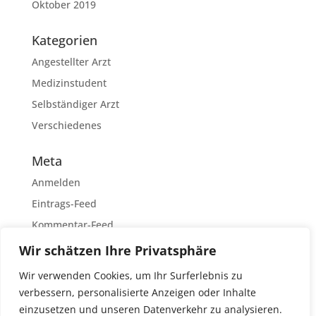
Oktober 2019
Kategorien
Angestellter Arzt
Medizinstudent
Selbständiger Arzt
Verschiedenes
Meta
Anmelden
Eintrags-Feed
Kommentar-Feed
WordPress.org
Wir schätzen Ihre Privatsphäre
Wir verwenden Cookies, um Ihr Surferlebnis zu
verbessern, personalisierte Anzeigen oder Inhalte
einzusetzen und unseren Datenverkehr zu analysieren.
Datenschutzerklärung
Impressum