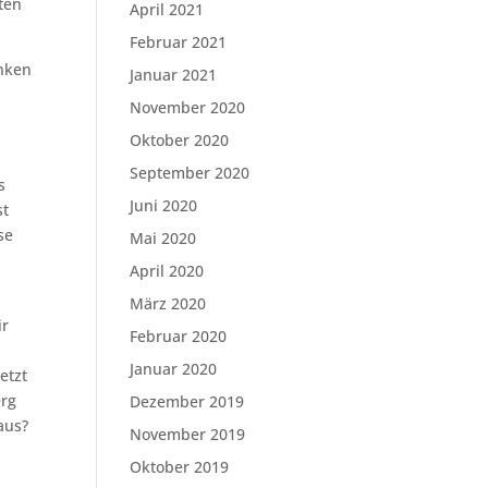
ten
April 2021
Februar 2021
enken
Januar 2021
November 2020
Oktober 2020
September 2020
s
Juni 2020
st
se
Mai 2020
April 2020
März 2020
ir
Februar 2020
Januar 2020
etzt
erg
Dezember 2019
aus?
November 2019
Oktober 2019