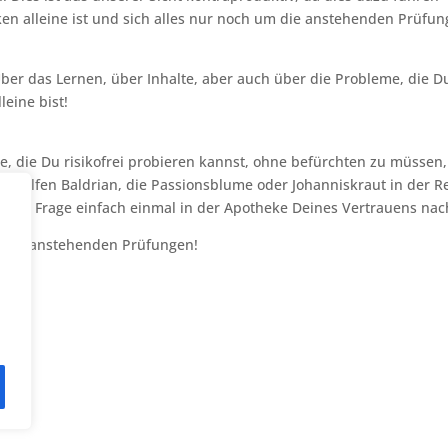
en alleine ist und sich alles nur noch um die anstehenden Prüfu
ber das Lernen, über Inhalte, aber auch über die Probleme, die D
leine bist!
e, die Du risikofrei probieren kannst, ohne befürchten zu müssen,
o helfen Baldrian, die Passionsblume oder Johanniskraut in der R
nen. Frage einfach einmal in der Apotheke Deines Vertrauens nac
ei den anstehenden Prüfungen!
 uns