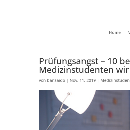
Home
Prüfungsangst – 10 be
Medizinstudenten wirk
von
banzaido
|
Nov. 11, 2019
|
Medizinstuden