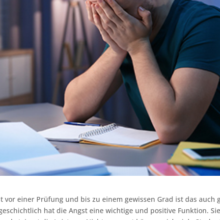
t vor einer Prüfung und bis zu einem gewissen Grad ist das auch 
eschichtlich hat die Angst eine wichtige und positive Funktion. Si