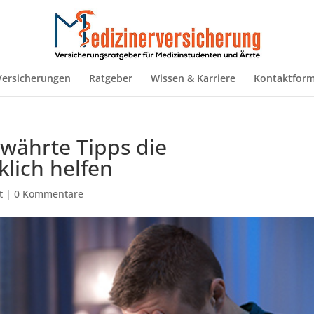
Versicherungen
Ratgeber
Wissen & Karriere
Kontaktform
währte Tipps die
lich helfen
t
|
0 Kommentare