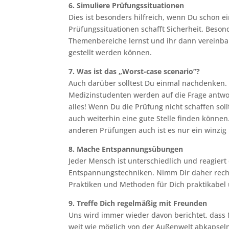
6. Simuliere Prüfungssituationen
Dies ist besonders hilfreich, wenn Du schon 
Prüfungssituationen schafft Sicherheit. Beson
Themenbereiche lernst und ihr dann vereinbar
gestellt werden können.
7. Was ist das „Worst-case scenario”?
Auch darüber solltest Du einmal nachdenken. 
Medizinstudenten werden auf die Frage antwor
alles! Wenn Du die Prüfung nicht schaffen soll
auch weiterhin eine gute Stelle finden können.
anderen Prüfungen auch ist es nur ein winzig 
8. Mache Entspannungsübungen
Jeder Mensch ist unterschiedlich und reagiert
Entspannungstechniken. Nimm Dir daher rechtz
Praktiken und Methoden für Dich praktikabel 
9. Treffe Dich regelmäßig mit Freunden
Uns wird immer wieder davon berichtet, dass
weit wie möglich von der Außenwelt abkapseln.