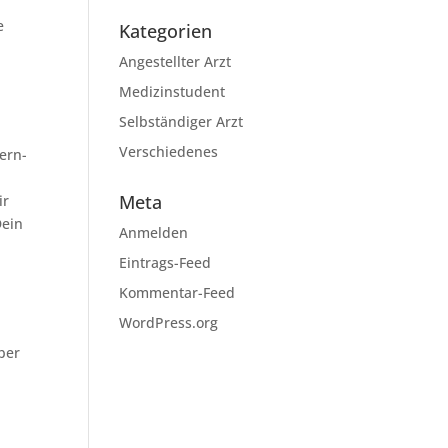
e
Kategorien
Angestellter Arzt
Medizinstudent
Selbständiger Arzt
Verschiedenes
ern-
Meta
ir
Dein
Anmelden
Eintrags-Feed
Kommentar-Feed
WordPress.org
ber