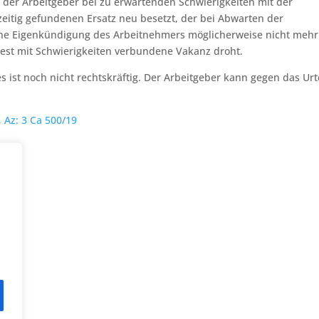
nn der Arbeitgeber bei zu erwartenden Schwierigkeiten mit der
zeitig gefundenen Ersatz neu besetzt, der bei Abwarten der
ine Eigenkündigung des Arbeitnehmers möglicherweise nicht mehr
est mit Schwierigkeiten verbundene Vakanz droht.
 ist noch nicht rechtskräftig. Der Arbeitgeber kann gegen das Urt
, Az: 3 Ca 500/19
 uns