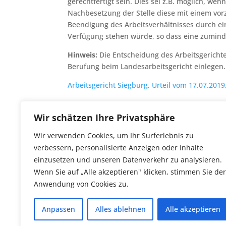
gerechtfertigt sein. Dies sei z.B. möglich, we
Nachbesetzung der Stelle diese mit einem vor
Beendigung des Arbeitsverhältnisses durch e
Verfügung stehen würde, so dass eine zumind
Hinweis:
Die Entscheidung des Arbeitsgerichtes
Berufung beim Landesarbeitsgericht einlegen.
Arbeitsgericht Siegburg, Urteil vom 17.07.2019
Wir schätzen Ihre Privatsphäre
Wir verwenden Cookies, um Ihr Surferlebnis zu
verbessern, personalisierte Anzeigen oder Inhalte
einzusetzen und unseren Datenverkehr zu analysieren.
Wenn Sie auf „Alle akzeptieren" klicken, stimmen Sie der
Anwendung von Cookies zu.
Anpassen
Alles ablehnen
Alle akzeptieren
Datenschutzerklärung
Impressum
Über