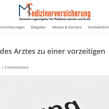
Versicherungen
Ratgeber
Wissen & Karriere
Kontaktform
es Arztes zu einer vorzeitigen
t
|
0 Kommentare