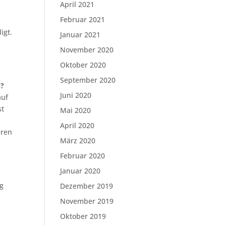
April 2021
Februar 2021
igt.
Januar 2021
November 2020
Oktober 2020
September 2020
n?
Juni 2020
auf
st
Mai 2020
April 2020
eren
März 2020
Februar 2020
Januar 2020
ng
Dezember 2019
November 2019
Oktober 2019