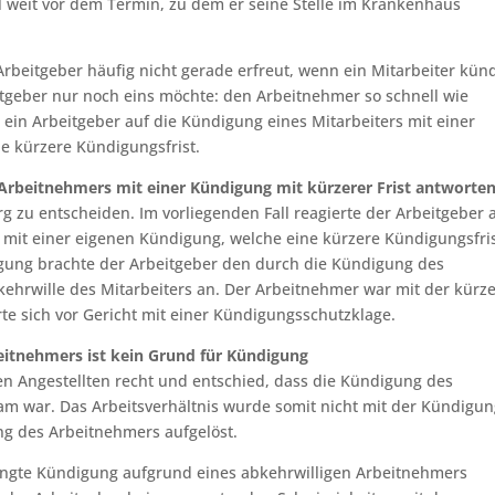
l weit vor dem Termin, zu dem er seine Stelle im Krankenhaus
rbeitgeber häufig nicht gerade erfreut, wenn ein Mitarbeiter künd
tgeber nur noch eins möchte: den Arbeitnehmer so schnell wie
t ein Arbeitgeber auf die Kündigung eines Mitarbeiters mit einer
ne kürzere Kündigungsfrist.
 Arbeitnehmers mit einer Kündigung mit kürzerer Frist antworte
rg zu entscheiden. Im vorliegenden Fall reagierte der Arbeitgeber 
 mit einer eigenen Kündigung, welche eine kürzere Kündigungsfri
igung brachte der Arbeitgeber den durch die Kündigung des
rwille des Mitarbeiters an. Der Arbeitnehmer war mit der kürz
te sich vor Gericht mit einer Kündigungsschutzklage.
beitnehmers ist kein Grund für Kündigung
n Angestellten recht und entschied, dass die Kündigung des
m war. Das Arbeitsverhältnis wurde somit nicht mit der Kündigu
ng des Arbeitnehmers aufgelöst.
ingte Kündigung aufgrund eines abkehrwilligen Arbeitnehmers