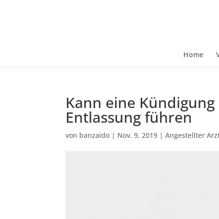
Home
Kann eine Kündigung d
Entlassung führen
von
banzaido
|
Nov. 9, 2019
|
Angestellter Arz