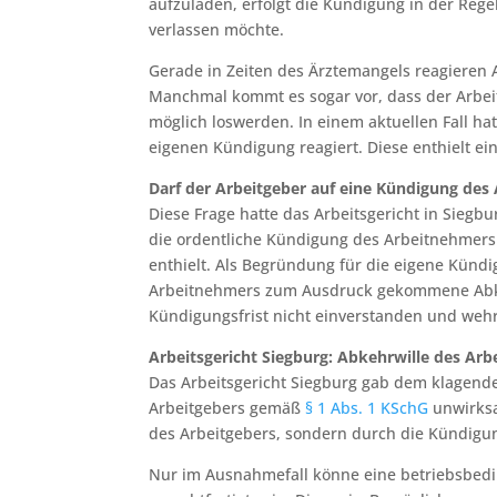
aufzuladen, erfolgt die Kündigung in der Rege
verlassen möchte.
Gerade in Zeiten des Ärztemangels reagieren A
Manchmal kommt es sogar vor, dass der Arbei
möglich loswerden. In einem aktuellen Fall ha
eigenen Kündigung reagiert. Diese enthielt ei
Darf der Arbeitgeber auf eine Kündigung des
Diese Frage hatte das Arbeitsgericht in Siegbu
die ordentliche Kündigung des Arbeitnehmers
enthielt. Als Begründung für die eigene Künd
Arbeitnehmers zum Ausdruck gekommene Abkeh
Kündigungsfrist nicht einverstanden und wehr
Arbeitsgericht Siegburg: Abkehrwille des Ar
Das Arbeitsgericht Siegburg gab dem klagende
Arbeitgebers gemäß
§ 1 Abs. 1 KSchG
unwirksa
des Arbeitgebers, sondern durch die Kündigu
Nur im Ausnahmefall könne eine betriebsbed