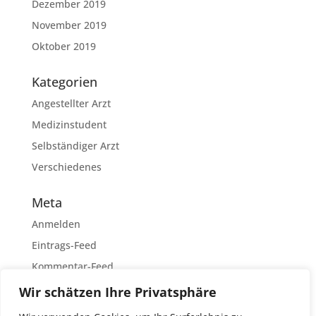
Dezember 2019
November 2019
Oktober 2019
Kategorien
Angestellter Arzt
Medizinstudent
Selbständiger Arzt
Verschiedenes
Meta
Anmelden
Eintrags-Feed
Kommentar-Feed
WordPress.org
Wir schätzen Ihre Privatsphäre