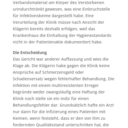
Verbandsmaterial am Körper des Verstorbenen
urindurchtränkt gewesen, was eine Einbruchstelle
für Infektionskeime dargestellt habe. Eine
Verurteilung der Klinik müsse nach Ansicht der
Klägerin bereits deshalb erfolgen, weil das
Krankenhaus die Einhaltung der Hygienestandards
nicht in der Patientenakte dokumentiert habe.
Die Entscheidung
Das Gericht war anderer Auffassung und wies die
Klage ab. Die Klägerin habe gegen die Klinik keine
Ansprüche auf Schmerzensgeld oder
Schadensersatz wegen fehlerhafter Behandlung. Die
Infektion mit einem multiresistenten Erreger
begründe weder zwangsläufig eine Haftung der
Klinik noch stelle sie ein Indiz für einen
Behandlungsfehler dar. Grundsätzlich hafte ein Arzt
nur dann für die Infizierung eines Patienten mit
Keimen, wenn feststeht, dass er den von ihm zu
fordernden Qualitätsstand unterschritten hat, die