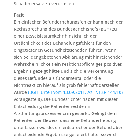
Schadenersatz zu verurteilen.
Fazit
Ein einfacher Befunderhebungsfehler kann nach der
Rechtsprechung des Bundesgerichtshofs (BGH) zu
einer Beweislastumkehr hinsichtlich der
Ursächlichkeit des Behandlungsfehlers für den
eingetretenen Gesundheitsschaden führen, wenn
sich bei der gebotenen Abklärung mit hinreichender
Wahrscheinlichkeit ein reaktionspflichtiges positives
Ergebnis gezeigt hätte und sich die Verkennung
dieses Befundes als fundamental oder die
Nichtreaktion hierauf als grob fehlerhaft darstellen
würde
(BGH, Urteil vom 13.09.2011, Az.: VI ZR 144/10)
vorangestellt). Die Bundesrichter haben mit dieser
Entscheidung die Patientenrechte im
Arzthaftungsprozess enorm gestärkt. Gelingt dem
Patienten der Beweis, dass eine Befunderhebung
unterlassen wurde, ein entsprechender Befund aber
entscheidende Ergebnisse geliefert hätte, so wird