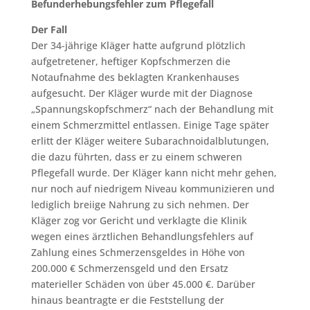
Befunderhebungsfehler zum Pflegefall
Der Fall
Der 34-jährige Kläger hatte aufgrund plötzlich
aufgetretener, heftiger Kopfschmerzen die
Notaufnahme des beklagten Krankenhauses
aufgesucht. Der Kläger wurde mit der Diagnose
„Spannungskopfschmerz“ nach der Behandlung mit
einem Schmerzmittel entlassen. Einige Tage später
erlitt der Kläger weitere Subarachnoidalblutungen,
die dazu führten, dass er zu einem schweren
Pflegefall wurde. Der Kläger kann nicht mehr gehen,
nur noch auf niedrigem Niveau kommunizieren und
lediglich breiige Nahrung zu sich nehmen. Der
Kläger zog vor Gericht und verklagte die Klinik
wegen eines ärztlichen Behandlungsfehlers auf
Zahlung eines Schmerzensgeldes in Höhe von
200.000 € Schmerzensgeld und den Ersatz
materieller Schäden von über 45.000 €. Darüber
hinaus beantragte er die Feststellung der