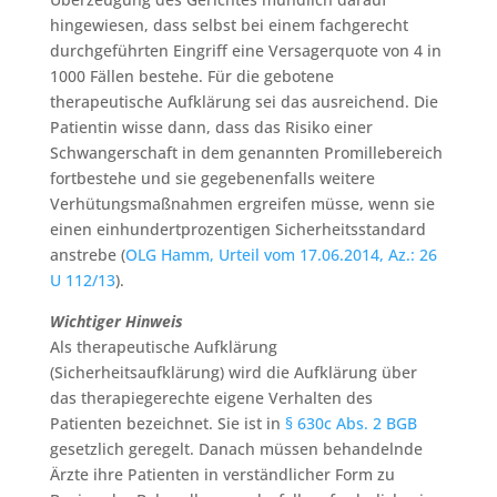
hingewiesen, dass selbst bei einem fachgerecht
durchgeführten Eingriff eine Versagerquote von 4 in
1000 Fällen bestehe. Für die gebotene
therapeutische Aufklärung sei das ausreichend. Die
Patientin wisse dann, dass das Risiko einer
Schwangerschaft in dem genannten Promillebereich
fortbestehe und sie gegebenenfalls weitere
Verhütungsmaßnahmen ergreifen müsse, wenn sie
einen einhundertprozentigen Sicherheitsstandard
anstrebe (
OLG Hamm, Urteil vom 17.06.2014, Az.: 26
U 112/13
).
Wichtiger Hinweis
Als therapeutische Aufklärung
(Sicherheitsaufklärung) wird die Aufklärung über
das therapiegerechte eigene Verhalten des
Patienten bezeichnet. Sie ist in
§ 630c Abs. 2 BGB
gesetzlich geregelt. Danach müssen behandelnde
Ärzte ihre Patienten in verständlicher Form zu