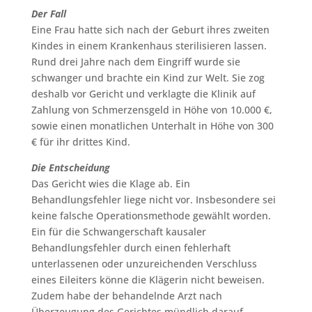
Der Fall
Eine Frau hatte sich nach der Geburt ihres zweiten
Kindes in einem Krankenhaus sterilisieren lassen.
Rund drei Jahre nach dem Eingriff wurde sie
schwanger und brachte ein Kind zur Welt. Sie zog
deshalb vor Gericht und verklagte die Klinik auf
Zahlung von Schmerzensgeld in Höhe von 10.000 €,
sowie einen monatlichen Unterhalt in Höhe von 300
€ für ihr drittes Kind.
Die Entscheidung
Das Gericht wies die Klage ab. Ein
Behandlungsfehler liege nicht vor. Insbesondere sei
keine falsche Operationsmethode gewählt worden.
Ein für die Schwangerschaft kausaler
Behandlungsfehler durch einen fehlerhaft
unterlassenen oder unzureichenden Verschluss
eines Eileiters könne die Klägerin nicht beweisen.
Zudem habe der behandelnde Arzt nach
Überzeugung des Gerichtes mündlich darauf