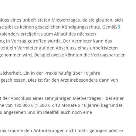
ss eines unbefristeten Mietvertrages, da sie glauben, sich
nisse gibt es keinen gesetzlichen Kündigungsschutz. Gemäß
§
Kalendervierteljahres zum Ablauf des nächsten
ung in Vertrag getroffen wurde. Der Vermieter kann das
teht ein Vermieter auf den Abschluss eines unbefristeten
ufgenommen wird. Beispielsweise könnten die Vertragsparteien
icherheit. Ein in der Praxis häufig über 10 Jahre
sgeschlossen. Dies ist für den Arzt insbesondere dann von
et der Abschluss eines zehnjährigen Mietvertrages – bei einer
e von 180.000 € (1.500 € x 12 Monate x 10 Jahre) begründet.
nau angesehen und im Idealfall auch noch eine
e Praxisräume den Anforderungen nicht mehr genügen oder er