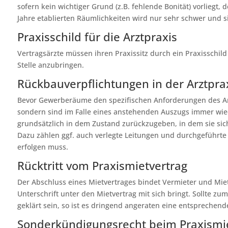
sofern kein wichtiger Grund (z.B. fehlende Bonität) vorlieg
Jahre etablierten Räumlichkeiten wird nur sehr schwer und s
Praxisschild für die Arztpraxis
Vertragsärzte müssen ihren Praxissitz durch ein Praxisschild
Stelle anzubringen.
Rückbauverpflichtungen in der Arztpra
Bevor Gewerberäume den spezifischen Anforderungen des Arz
sondern sind im Falle eines anstehenden Auszugs immer wie
grundsätzlich in dem Zustand zurückzugeben, in dem sie sic
Dazu zählen ggf. auch verlegte Leitungen und durchgeführte I
erfolgen muss.
Rücktritt vom Praxismietvertrag
Der Abschluss eines Mietvertrages bindet Vermieter und Miete
Unterschrift unter den Mietvertrag mit sich bringt. Sollte z
geklärt sein, so ist es dringend angeraten eine entsprechen
Sonderkündigungsrecht beim Praxismie