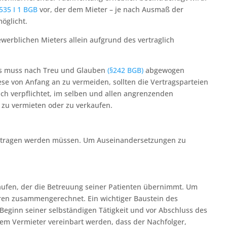
535 I 1 BGB
vor, der dem Mieter – je nach Ausmaß der
öglicht.
erblichen Mieters allein aufgrund des vertraglich
lls muss nach Treu und Glauben
(§242 BGB)
abgewogen
ese von Anfang an zu vermeiden, sollten die Vertragsparteien
ch verpflichtet, im selben und allen angrenzenden
 zu vermieten oder zu verkaufen.
 getragen werden müssen. Um Auseinandersetzungen zu
aufen, der die Betreuung seiner Patienten übernimmt. Um
oren zusammengerechnet. Ein wichtiger Baustein des
u Beginn seiner selbständigen Tätigkeit und vor Abschluss des
dem Vermieter vereinbart werden, dass der Nachfolger,