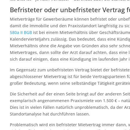
Befristeter oder unbefristeter Vertrag f
Mietverträge für Gewerberäume können befristet oder unbefri
damit die Immobilie und den Praxisstandort langfristig zu si
580a II BGB
ist bei einem Mietverhältnis über Geschäftsräum
Kalendervierteljahrs zulässig. Das bedeutet, dass eine Künd
Mietverhältnis ohne die Angabe von Gründen also sehr schnel
Mietvertrages, dann sollte der Arzt darauf achten, dass eine
sich darauf einigen, dass eine Kündigung im laufenden Jahr
Im Gegensatz zum unbefristeten Vertrag bietet der befristete
abgeschlossener Mietvertrag ist für beide Vertragsparteien f
großer Bedeutung, wenn seine selbständige Tätigkeit gerätei
Die Sicherheit auf der einen Seite bringt auf der anderen Sei
exemplarisch angenommenen Praxismiete von 1.500 € – natürli
Dies ist in vielen Fällen natürlich unproblematisch, da der 
Standortanalyse hat durchführen lassen.
Problematisch wird ein befristeter Mietvertrag immer dann, 