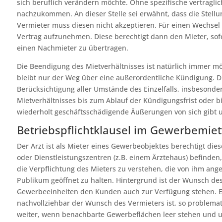
sich beruflich verändern möchte. Ohne spezifische vertraglic
nachzukommen. An dieser Stelle sei erwähnt, dass die Stellun
Vermieter muss diesen nicht akzeptieren. Für einen Wechsel d
Vertrag aufzunehmen. Diese berechtigt dann den Mieter, sof
einen Nachmieter zu übertragen.
Die Beendigung des Mietverhältnisses ist natürlich immer mögl
bleibt nur der Weg über eine außerordentliche Kündigung. Di
Berücksichtigung aller Umstände des Einzelfalls, insbesonde
Mietverhältnisses bis zum Ablauf der Kündigungsfrist oder b
wiederholt geschäftsschädigende Äußerungen von sich gibt u
Betriebspflichtklausel im Gewerbemietv
Der Arzt ist als Mieter eines Gewerbeobjektes berechtigt dies
oder Dienstleistungszentren (z.B. einem Ärztehaus) befinden,
die Verpflichtung des Mieters zu verstehen, die von ihm a
Publikum geöffnet zu halten. Hintergrund ist der Wunsch des
Gewerbeeinheiten den Kunden auch zur Verfügung stehen. Ein
nachvollziehbar der Wunsch des Vermieters ist, so problemati
weiter, wenn benachbarte Gewerbeflächen leer stehen und un