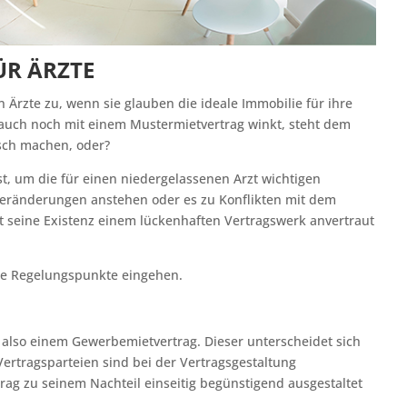
ÜR ÄRZTE
 Ärzte zu, wenn sie glauben die ideale Immobilie für ihre
 auch noch mit einem Mustermietvertrag winkt, steht dem
lsch machen, oder?
st, um die für einen niedergelassenen Arzt wichtigen
 Veränderungen anstehen oder es zu Konflikten mit dem
 seine Existenz einem lückenhaften Vertragswerk anvertraut
che Regelungspunkte eingehen.
 also einem Gewerbemietvertrag. Dieser unterscheidet sich
ertragsparteien sind bei der Vertragsgestaltung
trag zu seinem Nachteil einseitig begünstigend ausgestaltet