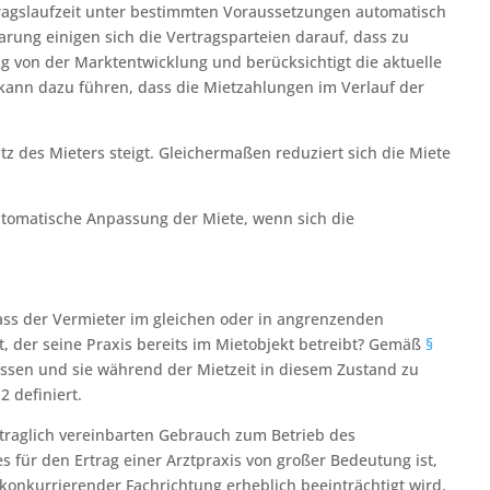
tragslaufzeit unter bestimmten Voraussetzungen automatisch
rung einigen sich die Vertragsparteien darauf, dass zu
g von der Marktentwicklung und berücksichtigt die aktuelle
kann dazu führen, dass die Mietzahlungen im Verlauf der
z des Mieters steigt. Gleichermaßen reduziert sich die Miete
utomatische Anpassung der Miete, wenn sich die
ass der Vermieter im gleichen oder in angrenzenden
 der seine Praxis bereits im Mietobjekt betreibt? Gemäß
§
sen und sie während der Mietzeit in diesem Zustand zu
 definiert.
traglich vereinbarten Gebrauch zum Betrieb des
 für den Ertrag einer Arztpraxis von großer Bedeutung ist,
 konkurrierender Fachrichtung erheblich beeinträchtigt wird.