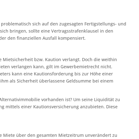
problematisch sich auf den zugesagten Fertigstellungs- und
ch bringen, sollte eine Vertragsstrafenklausel in den
der den finanziellen Ausfall kompensiert.
 Mietsicherheit bzw. Kaution verlangt. Doch die weithin
eten verlangen kann, gilt im Gewerbemietrecht nicht.
eters kann eine Kautionsforderung bis zur Höhe einer
ihm als Sicherheit überlassene Geldsumme bei einem
lternativimmobilie vorhanden ist? Um seine Liquidität zu
ng mittels einer Kautionsversicherung anzubieten. Diese
die Miete über den gesamten Mietzeitrum unverändert zu