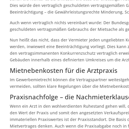
Dies würde den vertraglich geschuldeten vertragsgemäßen Ge
Beeinträchtigung – die Gewährleistungsrechte Minderung, Sc
Auch wenn vertraglich nichts vereinbart wurde: Der Bundesg
geschuldeten vertragsmäßen Gebrauchs der Mietsache als g
Nun heißt das nicht, dass der Vermieter jeden ungeliebten
werden, inwieweit eine Beeinträchtigung vorliegt. Dies kann
den vertragsimmanenten Konkurrenzschutz vertraglich erweite
Gebäuden innerhalb eines definierten Umkreises um die Arzt
Mietnebenkosten für die Arztpraxis
Im Gewerbemietrecht können die Vertragspartner weitestge
vermeiden, sollten klare Regelungen über die Mietnebenkost
Praxisnachfolge – die Nachmieterklause
Wenn ein Arzt in den wohlverdienten Ruhestand gehen will, 
den Wert der Praxis und somit den angesetzten Verkaufsprei
immateriellen Praxiswertes ist der Praxisstandort. Die Basis 
Mietvertrages denken. Auch wenn die Praxisabgabe noch in fe