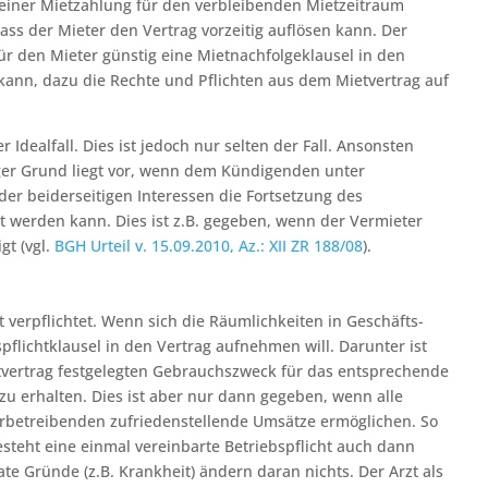
t seiner Mietzahlung für den verbleibenden Mietzeitraum
ass der Mieter den Vertrag vorzeitig auflösen kann. Der
für den Mieter günstig eine Mietnachfolgeklausel in den
ann, dazu die Rechte und Pflichten aus dem Mietvertrag auf
Idealfall. Dies ist jedoch nur selten der Fall. Ansonsten
tiger Grund liegt vor, wenn dem Kündigenden unter
er beiderseitigen Interessen die Fortsetzung des
t werden kann. Dies ist z.B. gegeben, wenn der Vermieter
gt (vgl.
BGH Urteil v. 15.09.2010, Az.: XII ZR 188/08
).
ht verpflichtet. Wenn sich die Räumlichkeiten in Geschäfts-
pflichtklausel in den Vertrag aufnehmen will. Darunter ist
vertrag festgelegten Gebrauchszweck für das entsprechende
zu erhalten. Dies ist aber nur dann gegeben, wenn alle
erbetreibenden zufriedenstellende Umsätze ermöglichen. So
esteht eine einmal vereinbarte Betriebspflicht auch dann
 Gründe (z.B. Krankheit) ändern daran nichts. Der Arzt als