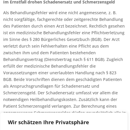
Im Ernstfall drohen Schadenersatz und Schmerzensgeld
Als Behandlungsfehler wird eine nicht angemessene, z. B.
nicht sorgfältige, fachgerechte oder zeitgerechte Behandlung
des Patienten durch einen Arzt bezeichnet. Rechtlich gesehen
ist ein medizinische Behandlungsfehler eine Pflichtverletzung
im Sinne des § 280 Bürgerliches Gesetzbuch (BGB). Der Arzt
verletzt durch sein Fehlverhalten eine Pflicht aus dem
zwischen ihm und dem Patienten bestehenden
Behandlungsvertrag (Dienstvertrag nach § 611 BGB). Zugleich
erfüllt der medizinische Behandlungsfehler die
Voraussetzungen einer unerlaubten Handlung nach § 823
BGB. Beide Vorschriften dienen dem geschädigten Patienten
als Anspruchsgrundlagen für Schadenersatz und
Schmerzensgeld. Der Schadenersatz umfasst vor allem die
notwendigen Heilbehandlungskosten. Zusätzlich kann der
Patient Schmerzensgeld verlangen. Zur Berechnung eines
angemessenen Schmerzensgeldes dürfen grundsätzlich alle in
Betracht kommenden Umstände des Einzelfalles
Wir schätzen Ihre Privatsphäre
berücksichtigt werden.