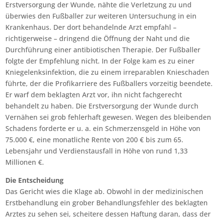
Erstversorgung der Wunde, nähte die Verletzung zu und
überwies den Fußballer zur weiteren Untersuchung in ein
Krankenhaus. Der dort behandelnde Arzt empfahl –
richtigerweise – dringend die Öffnung der Naht und die
Durchführung einer antibiotischen Therapie. Der Fußballer
folgte der Empfehlung nicht. In der Folge kam es zu einer
Kniegelenksinfektion, die zu einem irreparablen Knieschaden
führte, der die Profikarriere des Fußballers vorzeitig beendete.
Er warf dem beklagten Arzt vor, ihn nicht fachgerecht
behandelt zu haben. Die Erstversorgung der Wunde durch
Vernähen sei grob fehlerhaft gewesen. Wegen des bleibenden
Schadens forderte er u. a. ein Schmerzensgeld in Höhe von
75.000 €, eine monatliche Rente von 200 € bis zum 65.
Lebensjahr und Verdienstausfall in Höhe von rund 1,33
Millionen €.
Die Entscheidung
Das Gericht wies die Klage ab.
Obwohl in der medizinischen
Erstbehandlung ein grober Behandlungsfehler des beklagten
Arztes zu sehen sei, scheitere dessen Haftung daran, dass der