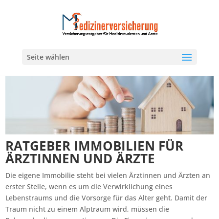
Seite wählen
RATGEBER IMMOBILIEN FÜR
ÄRZTINNEN UND ÄRZTE
Die eigene Immobilie steht bei vielen Ärztinnen und Ärzten an
erster Stelle, wenn es um die Verwirklichung eines
Lebenstraums und die Vorsorge für das Alter geht. Damit der
Traum nicht zu einem Alptraum wird, müssen die